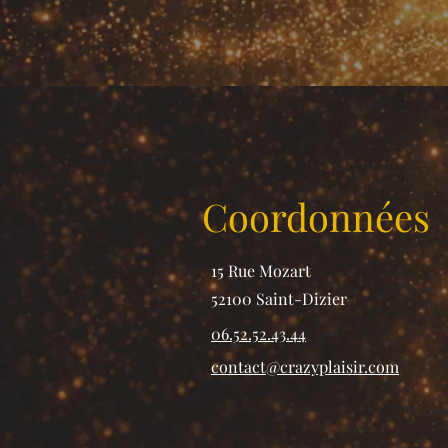
Coordonnées
15 Rue Mozart
52100 Saint-Dizier
06.52.52.43.44
contact@crazyplaisir.com