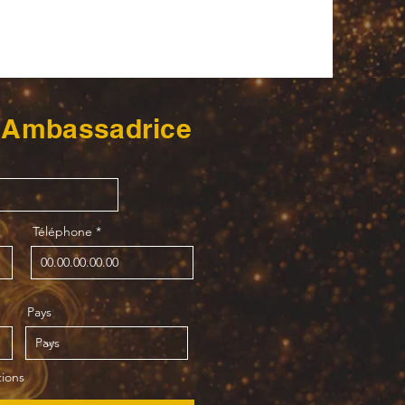
 Ambassadrice
Téléphone
Pays
tions