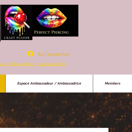
Se Connecter
ace Ambassadeur / Ambassadrice
Espace Ambassadeur / Ambassadrice
Members