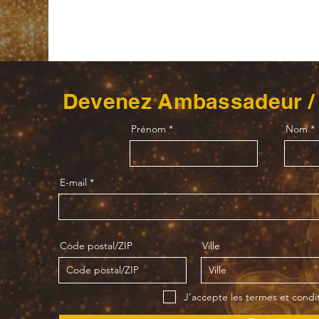
Devenez Ambassadeur /
Prénom
Nom
E-mail
Code postal/ZIP
Ville
J’accepte les termes et condi