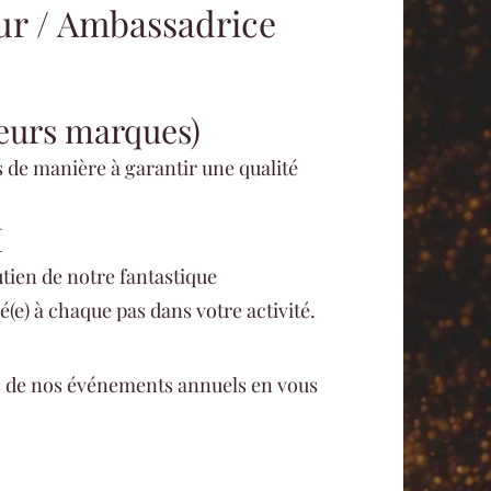
r / Ambassadrice
eurs marques)
 de manière à garantir une qualité
I
utien de notre fantastique
) à chaque pas dans votre activité.
s de nos événements annuels en vous