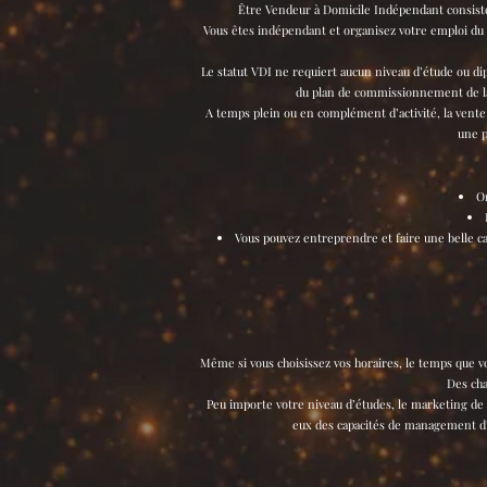
Être Vendeur à Domicile Indépendant consiste à
Vous êtes indépendant et organisez votre emploi du 
Le statut VDI ne requiert aucun niveau d’étude ou dip
du plan de commissionnement de la 
A temps plein ou en complément d’activité, la vente à
une p
Or
Vous pouvez entreprendre et faire une belle ca
Même si vous choisissez vos horaires, le temps que vo
Des cha
Peu importe votre niveau d’études, le marketing de
eux des capacités de management d’