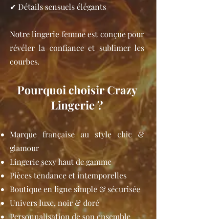
✔ Détails sensuels élégants
Notre lingerie femme est conçue pour
révéler la confiance et sublimer les
courbes.
Pourquoi choisir Crazy
Lingerie ?
Marque française au style chic &
glamour
Lingerie sexy haut de gamme
Pièces tendance et intemporelles
Boutique en ligne simple & sécurisée
Univers luxe, noir & doré
Personnalisation de son ensemble